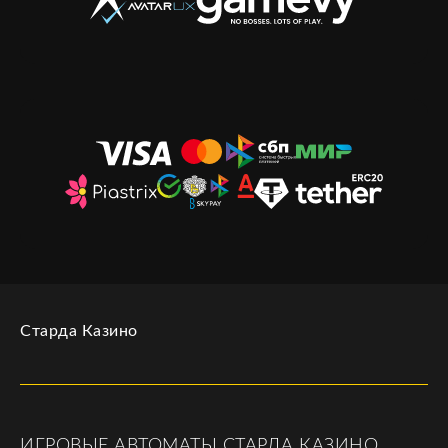
Старда Казино
ИГРОВЫЕ АВТОМАТЫ СТАРДА КАЗИНО