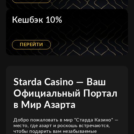
Кешбэк 10%
ПЕРЕЙТИ
Starda Casino — Ваш
Официальный Портал
в Мир Азарта
Добро пожаловать в мир "Старда Казино" —
место, где азарт и роскошь встречаются,
чтобы подарить вам незабываемые