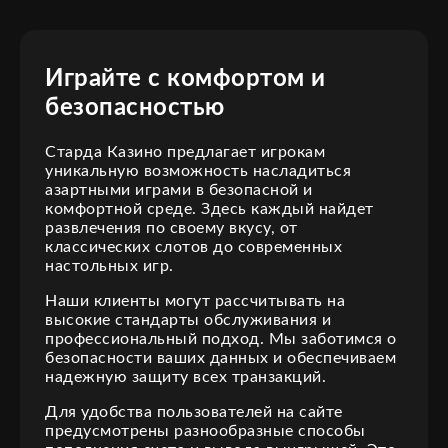
Играйте с комфортом и
безопасностью
Старда Казино предлагает игрокам
уникальную возможность насладиться
азартными играми в безопасной и
комфортной среде. Здесь каждый найдет
развлечения по своему вкусу, от
классических слотов до современных
настольных игр.
Наши клиенты могут рассчитывать на
высокие стандарты обслуживания и
профессиональный подход. Мы заботимся о
безопасности ваших данных и обеспечиваем
надежную защиту всех транзакций.
Для удобства пользователей на сайте
предусмотрены разнообразные способы