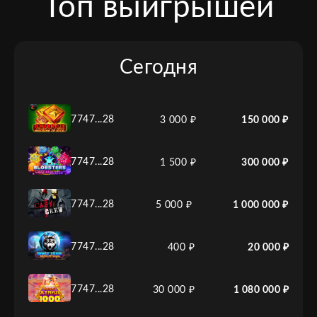
Топ выигрышей
Сегодня
7747...28
3 000 ₽
150 000 ₽
7747...28
1 500 ₽
300 000 ₽
7747...28
5 000 ₽
1 000 000 ₽
7747...28
400 ₽
20 000 ₽
7747...28
30 000 ₽
1 080 000 ₽