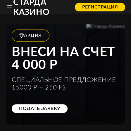
СТАРДА
РЕГИСТРАЦИЯ
КАЗИНО
АКЦИЯ
ВНЕСИ НА СЧЕТ
4 000 Р
СПЕЦИАЛЬНОЕ ПРЕДЛОЖЕНИЕ
15000 Р + 250 FS
ПОДАТЬ ЗАЯВКУ