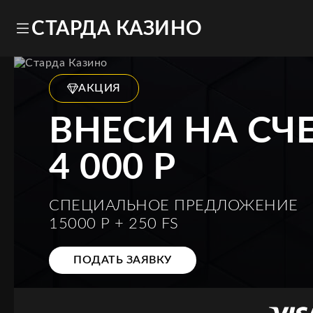
СТАРДА КАЗИНО
АКЦИЯ
ВНЕСИ НА СЧ
4 000 Р
СПЕЦИАЛЬНОЕ ПРЕДЛОЖЕНИЕ
15000 Р + 250 FS
ПОДАТЬ ЗАЯВКУ