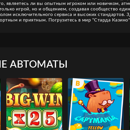
ого, являетесь ли вы опытным игроком или новичком, а
 только игрой, но и общением, создавая сообщество ед
олом исключительного сервиса и высоких стандартов. З
ортным и приятным. Погрузитесь в мир "Старда Казино"
ЫЕ АВТОМАТЫ