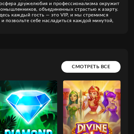
тмосфера дружелюбия и профессионализма окружит
иномышленников, объединенных страстью к азарту.
десь каждый гость — это VIP, и мы стремимся
 и позвольте себе насладиться каждой минутой,
СМОТРЕТЬ ВСЕ