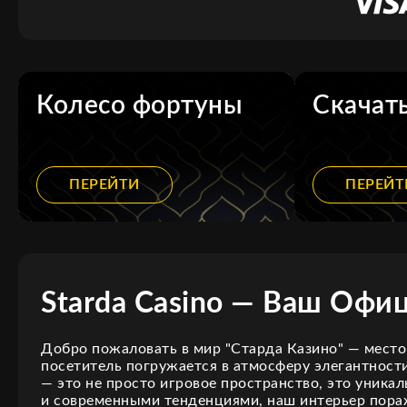
Колесо фортуны
Скачат
ПЕРЕЙТИ
ПЕРЕЙТ
Starda Casino — Ваш Офи
Добро пожаловать в мир "Старда Казино" — место
посетитель погружается в атмосферу элегантност
— это не просто игровое пространство, это уника
и современными тенденциями, наш интерьер пораж