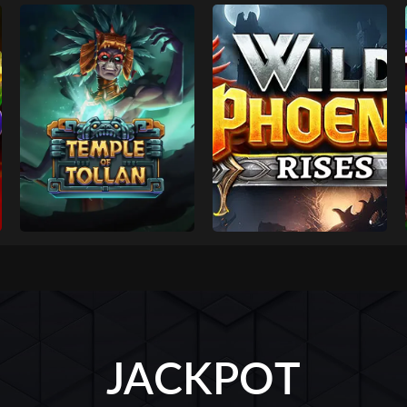
JACKPOT