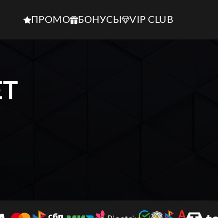
ПРОМО
БОНУСЫ
VIP CLUB
ЕТ