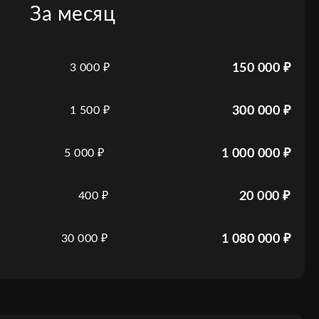
За месяц
150 000 ₽
3 000 ₽
300 000 ₽
1 500 ₽
1 000 000 ₽
5 000 ₽
20 000 ₽
400 ₽
1 080 000 ₽
30 000 ₽