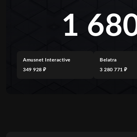
1 68
Amusnet Interactive
Belatra
349 928 ₽
3 280 771 ₽