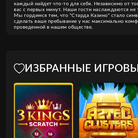
каждый найдет что-то для себя. Независимо от т
вас с первых минут. Наши гости наслаждаются не
Мы гордимся тем, что "Старда Казино" стало симв
сделать ваше пребывание у нас максимально комф
проведенной в нашем обществе.
ИЗБРАННЫЕ ИГРОВ