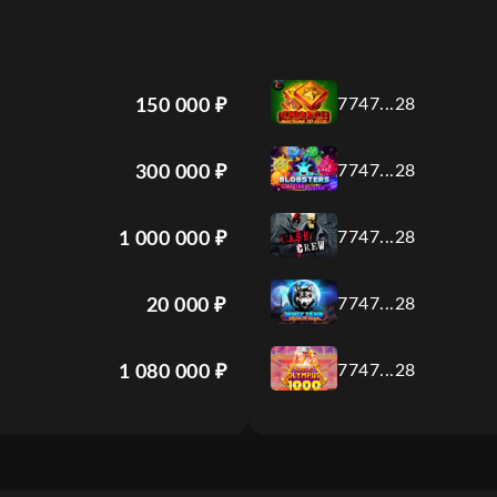
7747...28
150 000 ₽
7747...28
300 000 ₽
7747...28
1 000 000 ₽
7747...28
20 000 ₽
7747...28
1 080 000 ₽