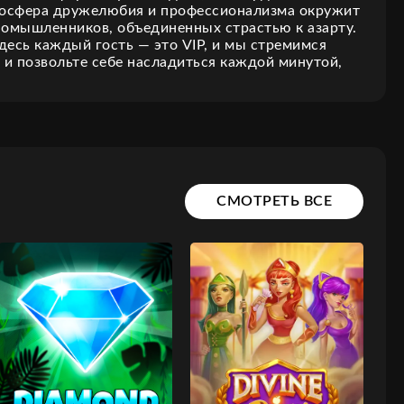
тмосфера дружелюбия и профессионализма окружит
иномышленников, объединенных страстью к азарту.
десь каждый гость — это VIP, и мы стремимся
 и позвольте себе насладиться каждой минутой,
СМОТРЕТЬ ВСЕ