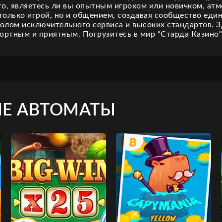
ого, являетесь ли вы опытным игроком или новичком, а
 только игрой, но и общением, создавая сообщество ед
олом исключительного сервиса и высоких стандартов. З
ортным и приятным. Погрузитесь в мир "Старда Казино"
ЫЕ АВТОМАТЫ