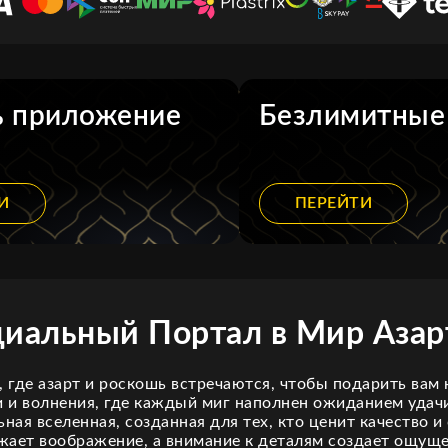
ь приложение
Безлимитные
И
ПЕРЕЙТИ
циальный Портал в Мир Азар
, где азарт и роскошь встречаются, чтобы подарить вам
и и волнения, где каждый миг наполнен ожиданием уда
льная вселенная, созданная для тех, кто ценит качество
ает воображение, а внимание к деталям создает ощущени