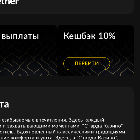
 выплаты
Кешбэк 10%
ПЕРЕЙТИ
та
 незабываемые впечатления. Здесь каждый
чи и захватывающими моментами. "Старда Казино"
 и стиль. Вдохновленный классическими традициями
е комфорта и уюта. Здесь, в "Старда Казино",