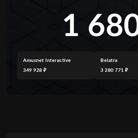
1 68
Amusnet Interactive
Belatra
349 928 ₽
3 280 771 ₽