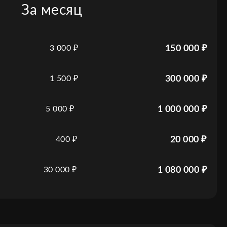
За месяц
150 000 ₽
3 000 ₽
300 000 ₽
1 500 ₽
1 000 000 ₽
5 000 ₽
20 000 ₽
400 ₽
1 080 000 ₽
30 000 ₽