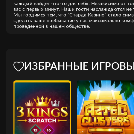
каждый найдет что-то для себя. Независимо от т
вас с первых минут. Наши гости наслаждаются не
Мы гордимся тем, что "Старда Казино" стало симв
сделать ваше пребывание у нас максимально комф
проведенной в нашем обществе.
ИЗБРАННЫЕ ИГРОВ