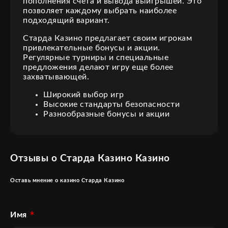
пополнения счета и вывода выигрышей. Это
позволяет каждому выбрать наиболее
подходящий вариант.
Старда Казино предлагает своим игрокам
привлекательные бонусы и акции.
Регулярные турниры и специальные
предложения делают игру еще более
захватывающей.
Широкий выбор игр
Высокие стандарты безопасности
Разнообразные бонусы и акции
Отзывы о Старда Казино Казино
Оставь мнение о казино Старда Казино
Имя