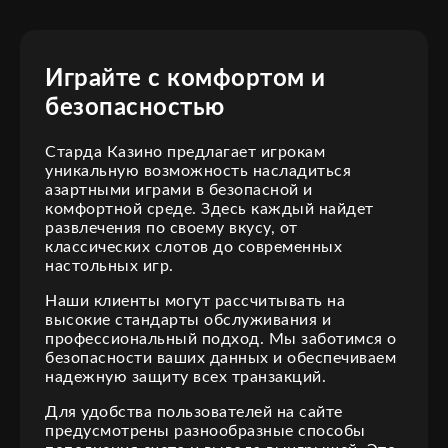
Играйте с комфортом и
безопасностью
Старда Казино предлагает игрокам
уникальную возможность насладиться
азартными играми в безопасной и
комфортной среде. Здесь каждый найдет
развлечения по своему вкусу, от
классических слотов до современных
настольных игр.
Наши клиенты могут рассчитывать на
высокие стандарты обслуживания и
профессиональный подход. Мы заботимся о
безопасности ваших данных и обеспечиваем
надежную защиту всех транзакций.
Для удобства пользователей на сайте
предусмотрены разнообразные способы