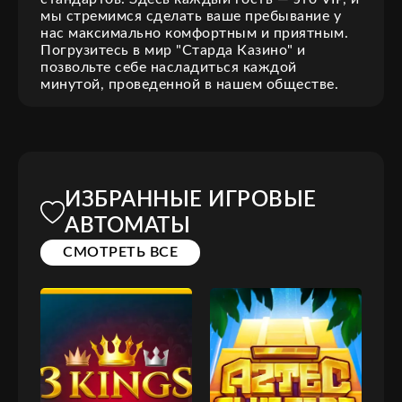
мы стремимся сделать ваше пребывание у
нас максимально комфортным и приятным.
Погрузитесь в мир "Старда Казино" и
позвольте себе насладиться каждой
минутой, проведенной в нашем обществе.
ИЗБРАННЫЕ ИГРОВЫЕ
АВТОМАТЫ
СМОТРЕТЬ ВСЕ