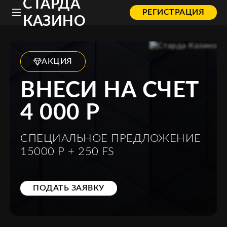
СТАРДА
РЕГИСТРАЦИЯ
КАЗИНО
АКЦИЯ
ВНЕСИ НА СЧЕТ
4 000 Р
СПЕЦИАЛЬНОЕ ПРЕДЛОЖЕНИЕ
15000 Р + 250 FS
ПОДАТЬ ЗАЯВКУ