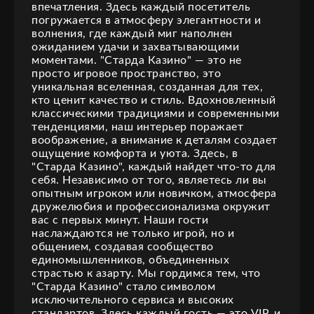
впечатления. Здесь каждый посетитель
погружается в атмосферу элегантности и
волнения, где каждый миг наполнен
ожиданием удачи и захватывающими
моментами. "Старда Казино" — это не
просто игровое пространство, это
уникальная вселенная, созданная для тех,
кто ценит качество и стиль. Вдохновленный
классическими традициями и современными
тенденциями, наш интерьер поражает
воображение, а внимание к деталям создает
ощущение комфорта и уюта. Здесь, в
"Старда Казино", каждый найдет что-то для
себя. Независимо от того, являетесь ли вы
опытным игроком или новичком, атмосфера
дружелюбия и профессионализма окружит
вас с первых минут. Наши гости
наслаждаются не только игрой, но и
общением, создавая сообщество
единомышленников, объединенных
страстью к азарту. Мы гордимся тем, что
"Старда Казино" стало символом
исключительного сервиса и высоких
стандартов. Здесь каждый гость — это VIP, и