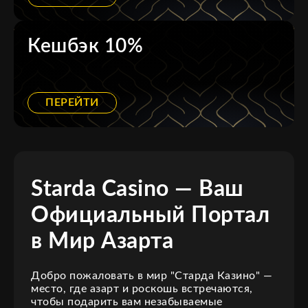
Кешбэк 10%
ПЕРЕЙТИ
Starda Casino — Ваш
Официальный Портал
в Мир Азарта
Добро пожаловать в мир "Старда Казино" —
место, где азарт и роскошь встречаются,
чтобы подарить вам незабываемые