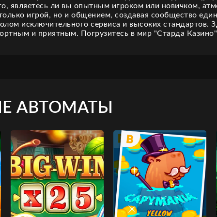
ого, являетесь ли вы опытным игроком или новичком, а
 только игрой, но и общением, создавая сообщество ед
олом исключительного сервиса и высоких стандартов. З
ортным и приятным. Погрузитесь в мир "Старда Казино"
ЫЕ АВТОМАТЫ