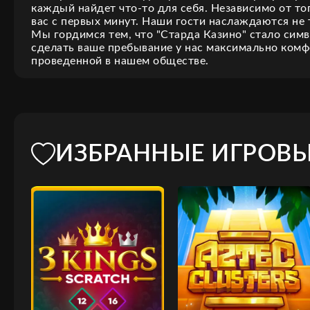
каждый найдет что-то для себя. Независимо от т
вас с первых минут. Наши гости наслаждаются не
Мы гордимся тем, что "Старда Казино" стало симв
сделать ваше пребывание у нас максимально комф
проведенной в нашем обществе.
ИЗБРАННЫЕ ИГРОВ