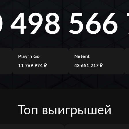
0 498 566 
Play`n Go
Netent
11 769 974 ₽
43 651 217 ₽
Топ выигрышей