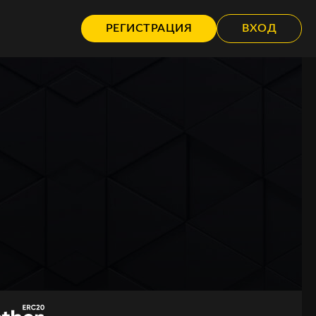
РЕГИСТРАЦИЯ
ВХОД