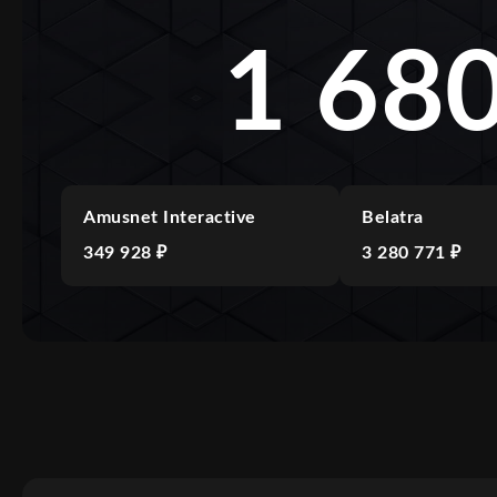
1 68
Amusnet Interactive
Belatra
349 928 ₽
3 280 771 ₽