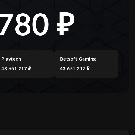
780 ₽
Playtech
Betsoft Gaming
43 651 217 ₽
43 651 217 ₽