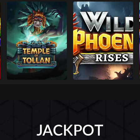
JACKPOT