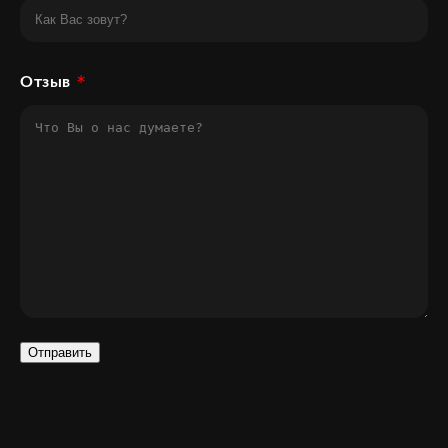
Отзыв