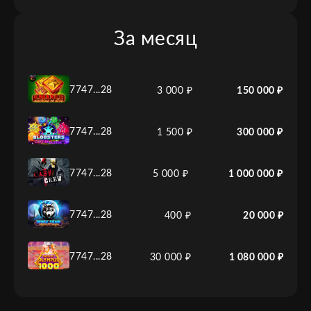
За месяц
7747...28
3 000 ₽
150 000 ₽
7747...28
1 500 ₽
300 000 ₽
7747...28
5 000 ₽
1 000 000 ₽
7747...28
400 ₽
20 000 ₽
7747...28
30 000 ₽
1 080 000 ₽