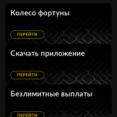
Колесо фортуны
ПЕРЕЙТИ
Скачать приложение
ПЕРЕЙТИ
Безлимитные выплаты
ПЕРЕЙТИ