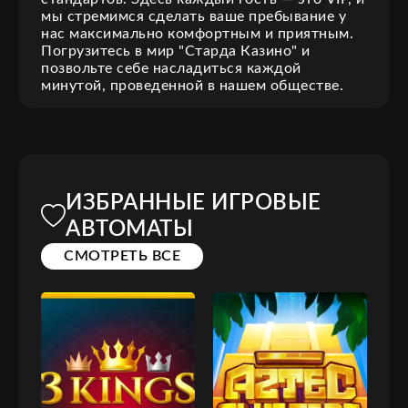
мы стремимся сделать ваше пребывание у
нас максимально комфортным и приятным.
Погрузитесь в мир "Старда Казино" и
позвольте себе насладиться каждой
минутой, проведенной в нашем обществе.
ИЗБРАННЫЕ ИГРОВЫЕ
АВТОМАТЫ
СМОТРЕТЬ ВСЕ