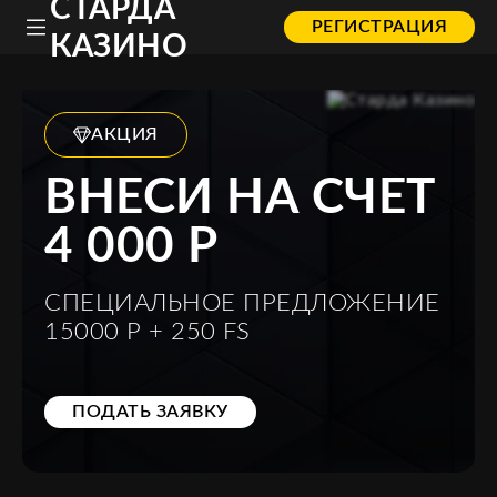
СТАРДА
РЕГИСТРАЦИЯ
КАЗИНО
АКЦИЯ
ВНЕСИ НА СЧЕТ
4 000 Р
СПЕЦИАЛЬНОЕ ПРЕДЛОЖЕНИЕ
15000 Р + 250 FS
ПОДАТЬ ЗАЯВКУ