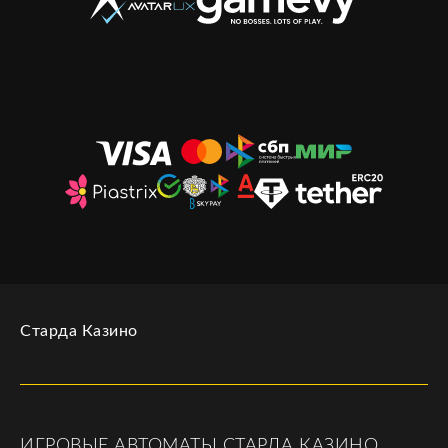
Старда Казино
ИГРОВЫЕ АВТОМАТЫ СТАРДА КАЗИНО