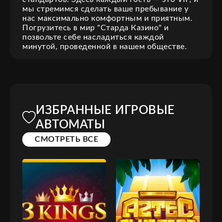
мы стремимся сделать ваше пребывание у
нас максимально комфортным и приятным.
Погрузитесь в мир "Старда Казино" и
позвольте себе насладиться каждой
минутой, проведенной в нашем обществе.
ИЗБРАННЫЕ ИГРОВЫЕ
АВТОМАТЫ
СМОТРЕТЬ ВСЕ