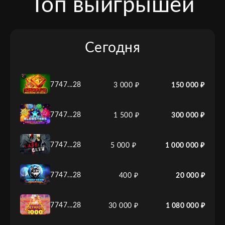
Топ выигрышей
Сегодня
7747...28
3 000 ₽
150 000 ₽
7747...28
1 500 ₽
300 000 ₽
7747...28
5 000 ₽
1 000 000 ₽
7747...28
400 ₽
20 000 ₽
7747...28
30 000 ₽
1 080 000 ₽