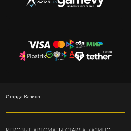
Старда Казино
ИГРОВЫЕ АВТОМАТЫ СТАРДА КАЗИНО