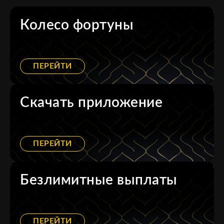
Колесо фортуны
ПЕРЕЙТИ
Скачать приложение
ПЕРЕЙТИ
Безлимитные выплаты
ПЕРЕЙТИ