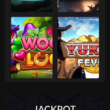
JACKPOT