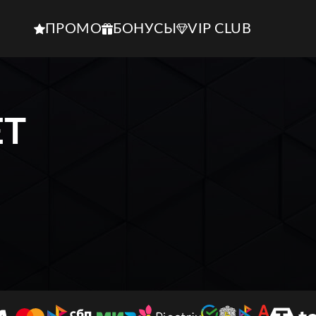
ПРОМО
БОНУСЫ
VIP CLUB
ЕТ