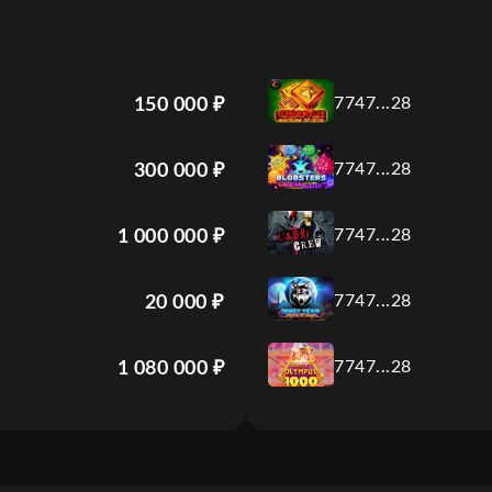
7747...28
150 000 ₽
7747...28
300 000 ₽
7747...28
1 000 000 ₽
7747...28
20 000 ₽
7747...28
1 080 000 ₽