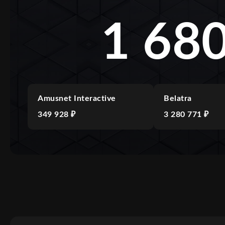
1 68
Amusnet Interactive
Belatra
349 928 ₽
3 280 771 ₽