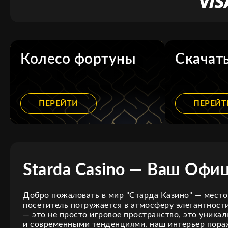
Колесо фортуны
Скачат
ПЕРЕЙТИ
ПЕРЕЙТ
Starda Casino — Ваш Офи
Добро пожаловать в мир "Старда Казино" — место
посетитель погружается в атмосферу элегантност
— это не просто игровое пространство, это уника
и современными тенденциями, наш интерьер пораж