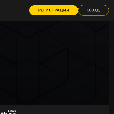
РЕГИСТРАЦИЯ
ВХОД