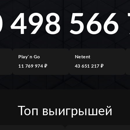
0 498 566 
Play`n Go
Netent
11 769 974 ₽
43 651 217 ₽
Топ выигрышей