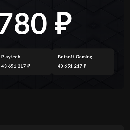
780 ₽
Playtech
Betsoft Gaming
43 651 217 ₽
43 651 217 ₽