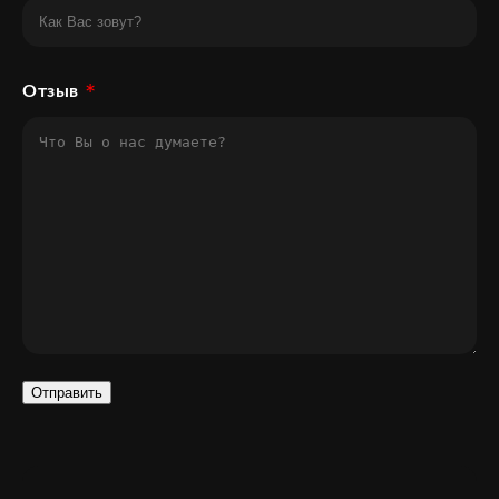
Отзыв