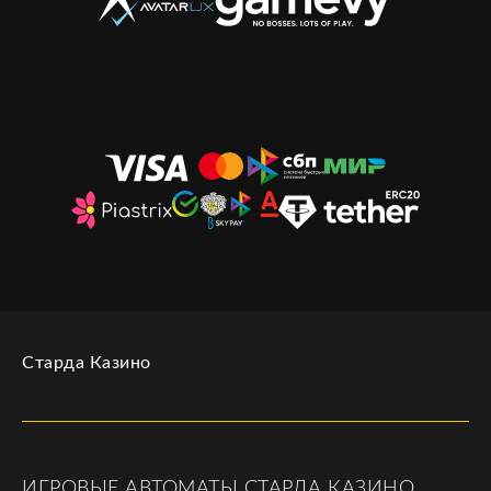
Старда Казино
ИГРОВЫЕ АВТОМАТЫ СТАРДА КАЗИНО