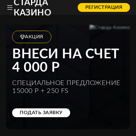
СТАРДА
РЕГИСТРАЦИЯ
КАЗИНО
АКЦИЯ
ВНЕСИ НА СЧЕТ
4 000 Р
СПЕЦИАЛЬНОЕ ПРЕДЛОЖЕНИЕ
15000 Р + 250 FS
ПОДАТЬ ЗАЯВКУ