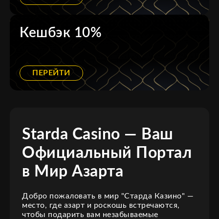
Кешбэк 10%
ПЕРЕЙТИ
Starda Casino — Ваш
Официальный Портал
в Мир Азарта
Добро пожаловать в мир "Старда Казино" —
место, где азарт и роскошь встречаются,
чтобы подарить вам незабываемые