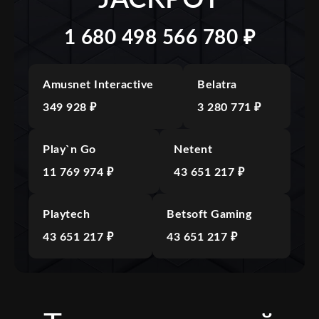
1 680 498 566 780 ₽
Amusnet Interactive
Belatra
349 928 ₽
3 280 771 ₽
Play`n Go
Netent
11 769 974 ₽
43 651 217 ₽
Playtech
Betsoft Gaming
43 651 217 ₽
43 651 217 ₽