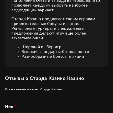
пополнения счета и вывода выигрышей. Это
позволяет каждому выбрать наиболее
подходящий вариант.
Старда Казино предлагает своим игрокам
привлекательные бонусы и акции.
Регулярные турниры и специальные
предложения делают игру еще более
захватывающей.
Широкий выбор игр
Высокие стандарты безопасности
Разнообразные бонусы и акции
Отзывы о Старда Казино Казино
Оставь мнение о казино Старда Казино
Имя