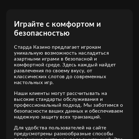
Играйте с комфортом и
безопасностью
Старда Казино предлагает игрокам
уникальную возможность насладиться
азартными играми в безопасной и
комфортной среде. Здесь каждый найдет
развлечения по своему вкусу, от
классических слотов до современных
настольных игр.
Наши клиенты могут рассчитывать на
высокие стандарты обслуживания и
профессиональный подход. Мы заботимся о
безопасности ваших данных и обеспечиваем
надежную защиту всех транзакций.
Для удобства пользователей на сайте
предусмотрены разнообразные способы