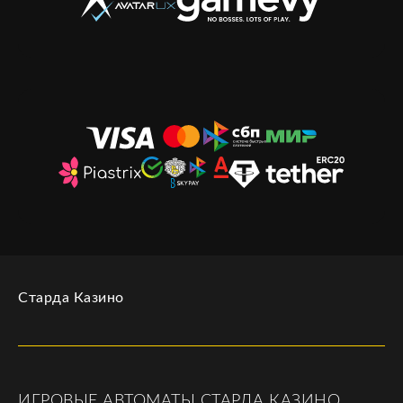
Старда Казино
ИГРОВЫЕ АВТОМАТЫ СТАРДА КАЗИНО