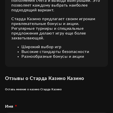
пополнения счета и вывода выигрышей. Это
позволяет каждому выбрать наиболее
подходящий вариант.
Старда Казино предлагает своим игрокам
привлекательные бонусы и акции.
Регулярные турниры и специальные
предложения делают игру еще более
захватывающей.
Широкий выбор игр
Высокие стандарты безопасности
Разнообразные бонусы и акции
Отзывы о Старда Казино Казино
Оставь мнение о казино Старда Казино
Имя