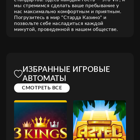
мы стремимся сделать ваше пребывание у
нас максимально комфортным и приятным.
Погрузитесь в мир "Старда Казино" и
позвольте себе насладиться каждой
минутой, проведенной в нашем обществе.
ИЗБРАННЫЕ ИГРОВЫЕ
АВТОМАТЫ
СМОТРЕТЬ ВСЕ