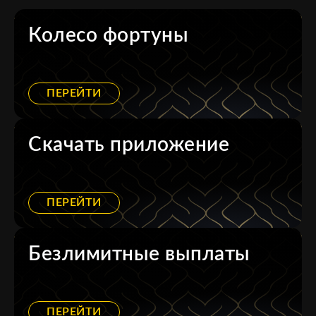
Колесо фортуны
ПЕРЕЙТИ
Скачать приложение
ПЕРЕЙТИ
Безлимитные выплаты
ПЕРЕЙТИ