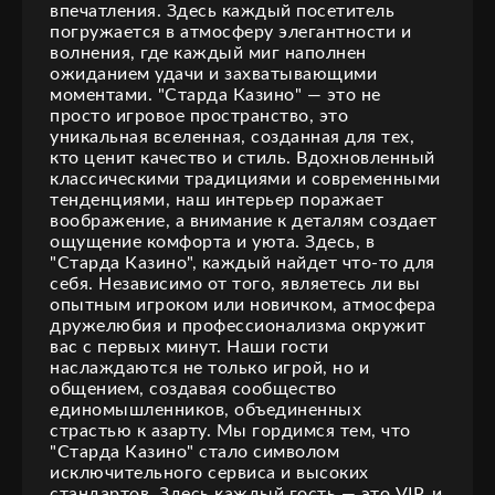
впечатления. Здесь каждый посетитель
погружается в атмосферу элегантности и
волнения, где каждый миг наполнен
ожиданием удачи и захватывающими
моментами. "Старда Казино" — это не
просто игровое пространство, это
уникальная вселенная, созданная для тех,
кто ценит качество и стиль. Вдохновленный
классическими традициями и современными
тенденциями, наш интерьер поражает
воображение, а внимание к деталям создает
ощущение комфорта и уюта. Здесь, в
"Старда Казино", каждый найдет что-то для
себя. Независимо от того, являетесь ли вы
опытным игроком или новичком, атмосфера
дружелюбия и профессионализма окружит
вас с первых минут. Наши гости
наслаждаются не только игрой, но и
общением, создавая сообщество
единомышленников, объединенных
страстью к азарту. Мы гордимся тем, что
"Старда Казино" стало символом
исключительного сервиса и высоких
стандартов. Здесь каждый гость — это VIP, и