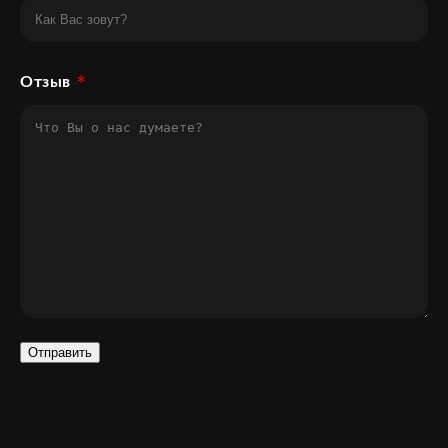
Отзыв