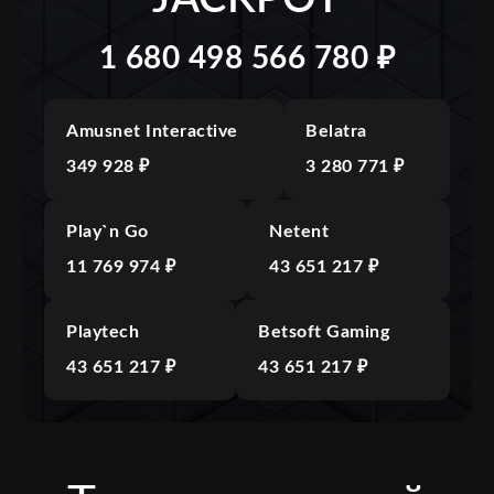
1 680 498 566 780 ₽
Amusnet Interactive
Belatra
349 928 ₽
3 280 771 ₽
Play`n Go
Netent
11 769 974 ₽
43 651 217 ₽
Playtech
Betsoft Gaming
43 651 217 ₽
43 651 217 ₽