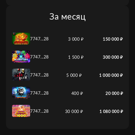
За месяц
7747...28
3 000 ₽
150 000 ₽
7747...28
1 500 ₽
300 000 ₽
7747...28
5 000 ₽
1 000 000 ₽
7747...28
400 ₽
20 000 ₽
7747...28
30 000 ₽
1 080 000 ₽