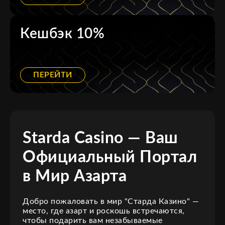
Кешбэк 10%
ПЕРЕЙТИ
Starda Casino — Ваш
Официальный Портал
в Мир Азарта
Добро пожаловать в мир "Старда Казино" —
место, где азарт и роскошь встречаются,
чтобы подарить вам незабываемые