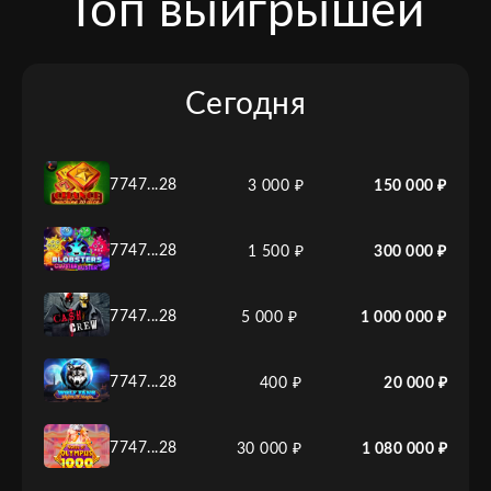
Топ выигрышей
Сегодня
7747...28
3 000 ₽
150 000 ₽
7747...28
1 500 ₽
300 000 ₽
7747...28
5 000 ₽
1 000 000 ₽
7747...28
400 ₽
20 000 ₽
7747...28
30 000 ₽
1 080 000 ₽