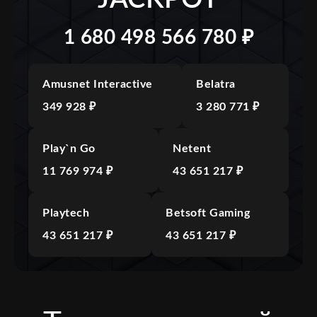
1 680 498 566 780 ₽
Amusnet Interactive
Belatra
349 928 ₽
3 280 771 ₽
Play`n Go
Netent
11 769 974 ₽
43 651 217 ₽
Playtech
Betsoft Gaming
43 651 217 ₽
43 651 217 ₽