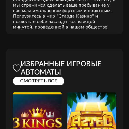
мы стремимся сделать ваше пребывание у
нас максимально комфортным и приятным.
Погрузитесь в мир "Старда Казино" и
позвольте себе насладиться каждой
минутой, проведенной в нашем обществе.
ИЗБРАННЫЕ ИГРОВЫЕ
АВТОМАТЫ
СМОТРЕТЬ ВСЕ