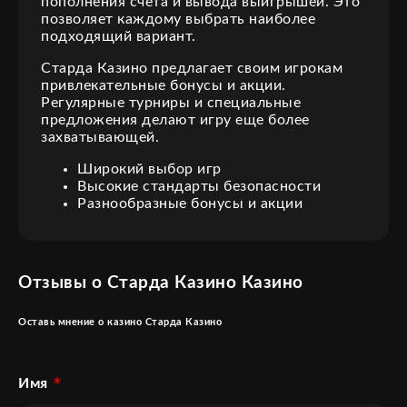
пополнения счета и вывода выигрышей. Это
позволяет каждому выбрать наиболее
подходящий вариант.
Старда Казино предлагает своим игрокам
привлекательные бонусы и акции.
Регулярные турниры и специальные
предложения делают игру еще более
захватывающей.
Широкий выбор игр
Высокие стандарты безопасности
Разнообразные бонусы и акции
Отзывы о Старда Казино Казино
Оставь мнение о казино Старда Казино
Имя