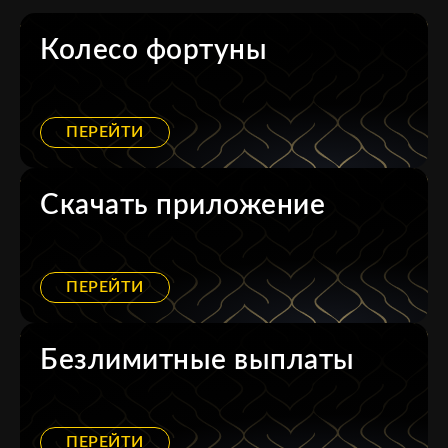
Колесо фортуны
ПЕРЕЙТИ
Скачать приложение
ПЕРЕЙТИ
Безлимитные выплаты
ПЕРЕЙТИ