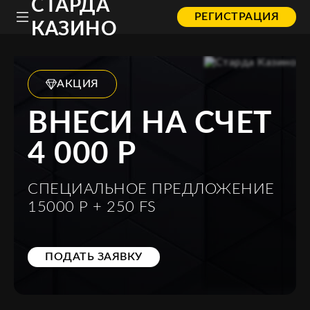
СТАРДА
РЕГИСТРАЦИЯ
КАЗИНО
АКЦИЯ
ВНЕСИ НА СЧЕТ
4 000 Р
СПЕЦИАЛЬНОЕ ПРЕДЛОЖЕНИЕ
15000 Р + 250 FS
ПОДАТЬ ЗАЯВКУ