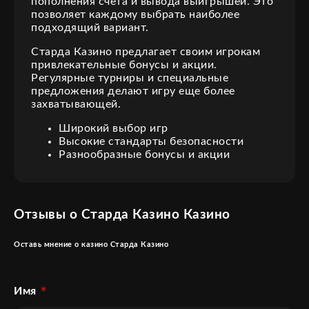
пополнения счета и вывода выигрышей. Это
позволяет каждому выбрать наиболее
подходящий вариант.
Старда Казино предлагает своим игрокам
привлекательные бонусы и акции.
Регулярные турниры и специальные
предложения делают игру еще более
захватывающей.
Широкий выбор игр
Высокие стандарты безопасности
Разнообразные бонусы и акции
Отзывы о Старда Казино Казино
Оставь мнение о казино Старда Казино
Имя