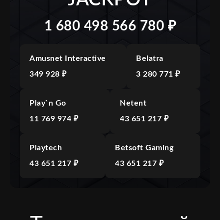
1 680 498 566 780 ₽
Amusnet Interactive
Belatra
349 928 ₽
3 280 771 ₽
Play`n Go
Netent
11 769 974 ₽
43 651 217 ₽
Playtech
Betsoft Gaming
43 651 217 ₽
43 651 217 ₽