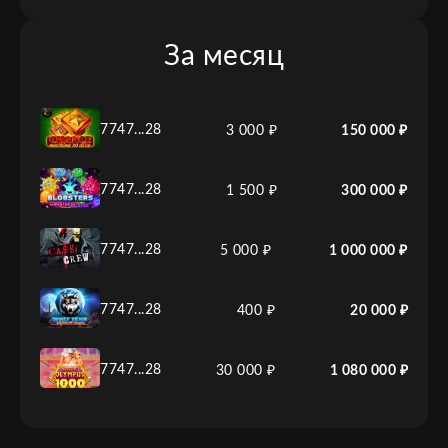
За месяц
7747...28
3 000 ₽
150 000 ₽
7747...28
1 500 ₽
300 000 ₽
7747...28
5 000 ₽
1 000 000 ₽
7747...28
400 ₽
20 000 ₽
7747...28
30 000 ₽
1 080 000 ₽