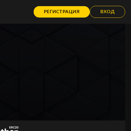
РЕГИСТРАЦИЯ
ВХОД