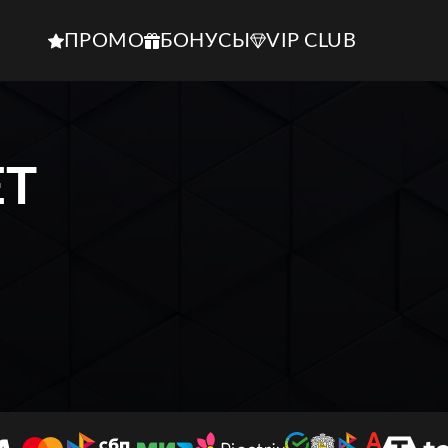
ПРОМО
БОНУСЫ
VIP CLUB
ЕТ