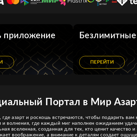
ь приложение
Безлимитные
И
ПЕРЕЙТИ
циальный Портал в Мир Азар
, где азарт и роскошь встречаются, чтобы подарить вам
и и волнения, где каждый миг наполнен ожиданием уда
льная вселенная, созданная для тех, кто ценит качество
ает воображение, а внимание к деталям создает ощущени