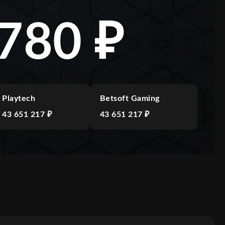
780 ₽
Playtech
Betsoft Gaming
43 651 217 ₽
43 651 217 ₽