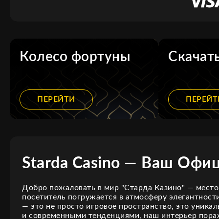
Колесо фортуны
Скачат
ПЕРЕЙТИ
ПЕРЕЙТ
Starda Casino — Ваш Офи
Добро пожаловать в мир "Старда Казино" — место
посетитель погружается в атмосферу элегантност
— это не просто игровое пространство, это уника
и современными тенденциями, наш интерьер пораж