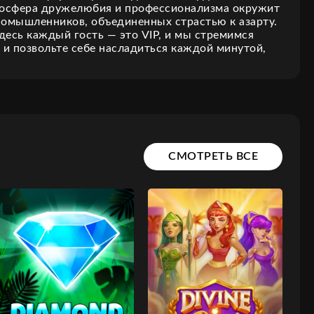
тмосфера дружелюбия и профессионализма окружит
иномышленников, объединенных страстью к азарту.
десь каждый гость — это VIP, и мы стремимся
 и позвольте себе насладиться каждой минутой,
СМОТРЕТЬ ВСЕ