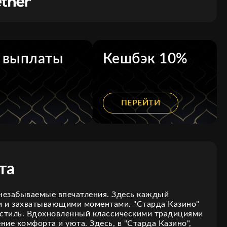
 выплаты
Кешбэк 10%
ПЕРЕЙТИ
та
 незабываемые впечатления. Здесь каждый
чи и захватывающими моментами. "Старда Казино"
 и стиль. Вдохновленный классическими традициями
е комфорта и уюта. Здесь, в "Старда Казино",