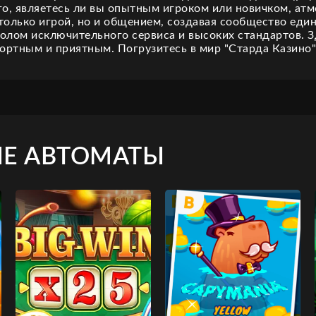
ого, являетесь ли вы опытным игроком или новичком, а
 только игрой, но и общением, создавая сообщество ед
олом исключительного сервиса и высоких стандартов. З
ортным и приятным. Погрузитесь в мир "Старда Казино"
ЫЕ АВТОМАТЫ