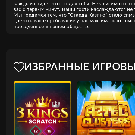
каждый найдет что-то для себя. Независимо от т
вас с первых минут. Наши гости наслаждаются не
Мы гордимся тем, что "Старда Казино" стало симв
сделать ваше пребывание у нас максимально комф
проведенной в нашем обществе.
ИЗБРАННЫЕ ИГРОВ