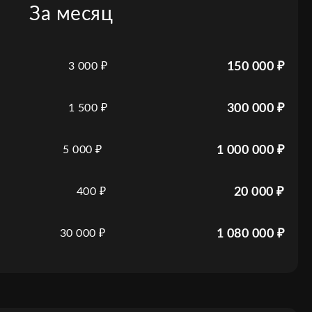
За месяц
150 000 ₽
3 000 ₽
300 000 ₽
1 500 ₽
1 000 000 ₽
5 000 ₽
20 000 ₽
400 ₽
1 080 000 ₽
30 000 ₽