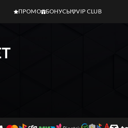
ПРОМО
БОНУСЫ
VIP CLUB
ЕТ