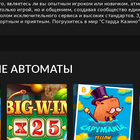
ого, являетесь ли вы опытным игроком или новичком, а
 только игрой, но и общением, создавая сообщество ед
олом исключительного сервиса и высоких стандартов. З
ортным и приятным. Погрузитесь в мир "Старда Казино"
ЫЕ АВТОМАТЫ