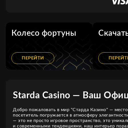
Колесо фортуны
Скачат
ПЕРЕЙТИ
ПЕРЕЙТ
Starda Casino — Ваш Офи
Добро пожаловать в мир "Старда Казино" — место
посетитель погружается в атмосферу элегантност
— это не просто игровое пространство, это уника
и современными тенденциями, наш интерьер пораж