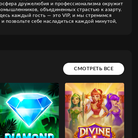
тмосфера дружелюбия и профессионализма окружит
иномышленников, объединенных страстью к азарту.
десь каждый гость — это VIP, и мы стремимся
 и позвольте себе насладиться каждой минутой,
СМОТРЕТЬ ВСЕ