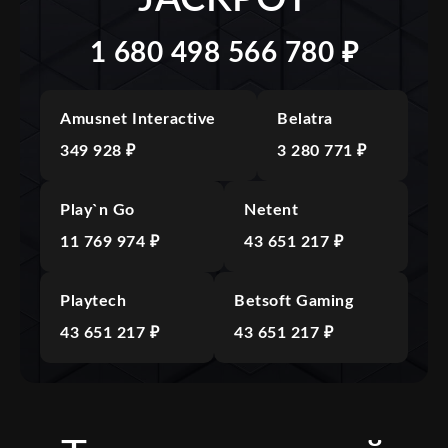
1 680 498 566 780 ₽
Amusnet Interactive
Belatra
349 928 ₽
3 280 771 ₽
Play`n Go
Netent
11 769 974 ₽
43 651 217 ₽
Playtech
Betsoft Gaming
43 651 217 ₽
43 651 217 ₽