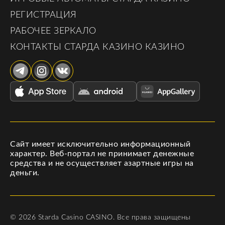
РЕГИСТРАЦИЯ
РАБОЧЕЕ ЗЕРКАЛО
КОНТАКТЫ СТАРДА КАЗИНО КАЗИНО
Сайт имеет исключительно информационный
характер. Веб-портал не принимает денежные
средства и не осуществляет азартные игры на
деньги.
© 2026 Starda Casino CASINO. Все права защищены