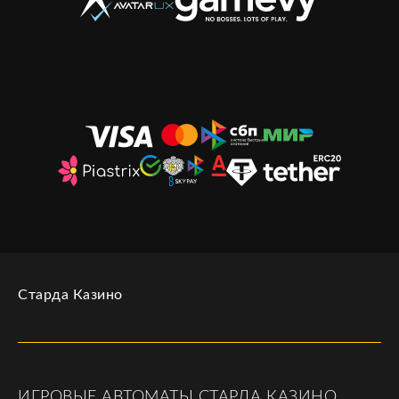
Старда Казино
ИГРОВЫЕ АВТОМАТЫ СТАРДА КАЗИНО