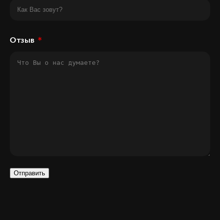
Отзыв