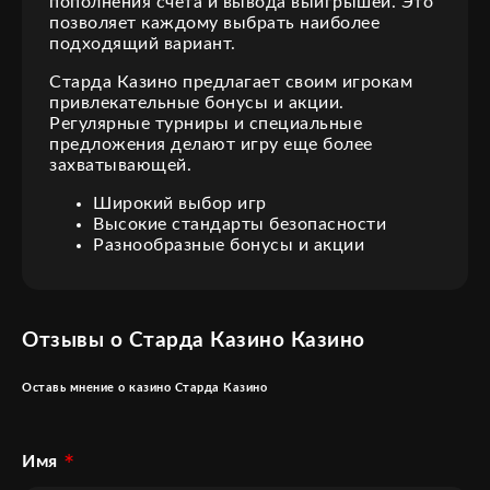
пополнения счета и вывода выигрышей. Это
позволяет каждому выбрать наиболее
подходящий вариант.
Старда Казино предлагает своим игрокам
привлекательные бонусы и акции.
Регулярные турниры и специальные
предложения делают игру еще более
захватывающей.
Широкий выбор игр
Высокие стандарты безопасности
Разнообразные бонусы и акции
Отзывы о Старда Казино Казино
Оставь мнение о казино Старда Казино
Имя