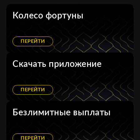
Колесо фортуны
ПЕРЕЙТИ
Скачать приложение
ПЕРЕЙТИ
Безлимитные выплаты
ПЕРЕЙТИ